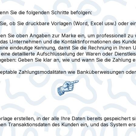
wenn Sie die folgenden Schritte befolgen:
Sie, ob Sie druckbare Vorlagen (Word, Excel usw.) oder 
en Sie oben Angaben zur Marke ein, um professionell zu 
as Unternehmen und die Kontaktinformationen des Kunden 
ine eindeutige Kennung, damit Sie die Rechnung in Ihren 
eine detaillierte Aufschlüsselung der Waren oder Dienstle
ngeben:
Geben Sie klar an, wie und wann Sie die Zahlung er
ptable Zahlungsmodalitäten wie Banküberweisungen oder 
age erstellen, in der alle Ihre Daten bereits gespeichert s
hen Transaktionsdaten des Kunden ein, und das System erste