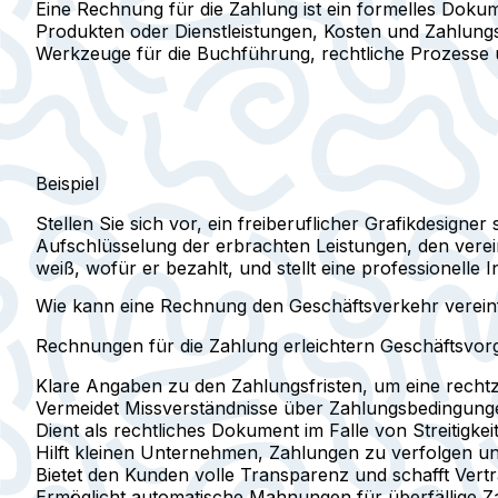
Eine Rechnung für die Zahlung ist ein formelles Dokum
Produkten oder Dienstleistungen, Kosten und Zahlungs
Werkzeuge für die Buchführung, rechtliche Prozesse 
Beispiel
Stellen Sie sich vor, ein freiberuflicher Grafikdesigne
Aufschlüsselung der erbrachten Leistungen, den verein
weiß, wofür er bezahlt, und stellt eine professionelle I
Wie kann eine Rechnung den Geschäftsverkehr verei
Rechnungen für die Zahlung erleichtern Geschäftsvorgä
Klare Angaben zu den Zahlungsfristen, um eine rechtze
Vermeidet Missverständnisse über Zahlungsbedingunge
Dient als rechtliches Dokument im Falle von Streitigkei
Hilft kleinen Unternehmen, Zahlungen zu verfolgen und
Bietet den Kunden volle Transparenz und schafft Vertr
Ermöglicht automatische Mahnungen für überfällige Z