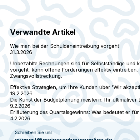
Verwandte Artikel
Wie man bei der Schuldeneintreibung vorgeht
31.3.2026
Unbezahlte Rechnungen sind für Selbstständige und kl
vorgeht, kann offene Forderungen effektiv eintreiben.
Zwangsvollstreckung.
Effektive Strategien, um Ihre Kunden über 'Wir akzept
19.2.2026
Die Kunst der Budgetplanung meistern: Ihr ultimativer L
9.2.2026
Erläuterung des Quartalsgewinns: Was bedeutet er für
4.2.2026
Schreiben Sie uns
support@meinerechnungonline.de