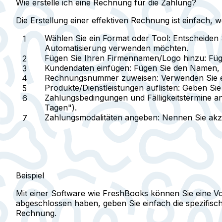
Wie erstelle ich eine Rechnung für die Zahlung?
Die Erstellung einer effektiven Rechnung ist einfach, 
Wählen Sie ein Format oder Tool:
Entscheiden 
Automatisierung verwenden möchten.
Fügen Sie Ihren Firmennamen/Logo hinzu:
Füg
Kundendaten einfügen:
Fügen Sie den Namen, d
Rechnungsnummer zuweisen:
Verwenden Sie e
Produkte/Dienstleistungen auflisten:
Geben Sie 
Zahlungsbedingungen und Fälligkeitstermine a
Tagen").
Zahlungsmodalitäten angeben:
Nennen Sie akze
Beispiel
Mit einer Software wie FreshBooks können Sie eine Vorl
abgeschlossen haben, geben Sie einfach die spezifisc
Rechnung.