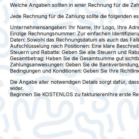
Welche Angaben sollten in einer Rechnung für die Zah
Jede Rechnung für die Zahlung sollte die folgenden ess
Unternehmensangaben:
Ihr Name, Ihr Logo, Ihre Adr
Einzige Rechnungsnummer:
Zur einfachen Identifizie
Daten:
Sowohl das Rechnungsdatum als auch das Fälli
Aufschlüsselung nach Positionen:
Eine klare Beschrei
Steuern und Rabatte:
Geben Sie alle Steuern und Raba
Gesamtbetrag:
Heben Sie die Gesamtsumme gut sichtb
Zahlungsanweisungen:
Geben Sie die Bankverbindung, 
Bedingungen und Konditionen:
Geben Sie Ihre Richtlin
Die Angabe aller notwendigen Details sorgt dafür, dass
wider.
Beginnen Sie KOSTENLOS zu fakturieren
Ihre erste R