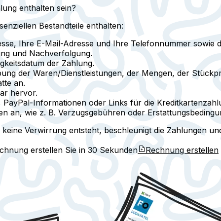
lung enthalten sein?
enziellen Bestandteile enthalten:
esse, Ihre E-Mail-Adresse und Ihre Telefonnummer sowie
rung und Nachverfolgung.
gkeitsdatum der Zahlung.
bung der Waren/Dienstleistungen, der Mengen, der Stückpr
tte an.
ar hervor.
PayPal-Informationen oder Links für die Kreditkartenzahl
ien an, wie z. B. Verzugsgebühren oder Erstattungsbedingu
 keine Verwirrung entsteht, beschleunigt die Zahlungen und 
echnung erstellen Sie in
30 Sekunden
Rechnung erstellen