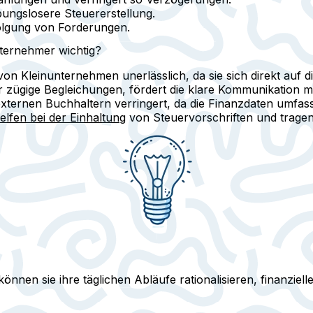
bungslosere Steuererstellung.
olgung von Forderungen.
ternehmer wichtig?
 Kleinunternehmen unerlässlich, da sie sich direkt auf die
r zügige Begleichungen, fördert die klare Kommunikation mi
ternen Buchhaltern verringert, da die Finanzdaten umfass
lfen bei der Einhaltung
von Steuervorschriften und trage
nen sie ihre täglichen Abläufe rationalisieren, finanzie