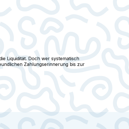
ie Liquidität. Doch wer systematisch
reundlichen Zahlungserinnerung bis zur