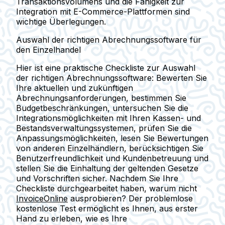
Transaktionsvolumens und die Fähigkeit zur
Integration mit E-Commerce-Plattformen sind
wichtige Überlegungen.
Auswahl der richtigen Abrechnungssoftware für
den Einzelhandel
Hier ist eine praktische Checkliste zur Auswahl
der richtigen Abrechnungssoftware: Bewerten Sie
Ihre aktuellen und zukünftigen
Abrechnungsanforderungen, bestimmen Sie
Budgetbeschränkungen, untersuchen Sie die
Integrationsmöglichkeiten mit Ihren Kassen- und
Bestandsverwaltungssystemen, prüfen Sie die
Anpassungsmöglichkeiten, lesen Sie Bewertungen
von anderen Einzelhändlern, berücksichtigen Sie
Benutzerfreundlichkeit und Kundenbetreuung und
stellen Sie die Einhaltung der geltenden Gesetze
und Vorschriften sicher. Nachdem Sie Ihre
Checkliste durchgearbeitet haben, warum nicht
InvoiceOnline
ausprobieren? Der problemlose
kostenlose Test ermöglicht es Ihnen, aus erster
Hand zu erleben, wie es Ihre