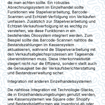
die man achten sollte. Ein robustes
Abrechnungssystem im Einzelhandel sollte
Funktionen wie Stapelverarbeitung, Barcode-
Scannen und Echtzeit-Verfolgung von Verkäufen
umfassen. Zusätzlich zur Stapelverarbeitung und
Echtzeit-Verkaufsverfolgung ist es wichtig zu
verstehen, wie diese Funktionen in ein
bestehendes Ökosystem integriert werden. Zum
Beispiel sollte das Barcode-Scannen nahtlos die
Bestandszählungen im Kassensystem
aktualisieren, während die Stapelverarbeitung mit
den Verkaufsabgleichsprozessen am Tagesende
übereinstimmen muss. Diese Interkonnektivität
steigert nicht nur die Effizienz, sondern stellt auch
die Genauigkeit bei der Verkaufsberichterstattung
und Bestandsverwaltung sicher.
Integration mit anderen Einzelhandelssystemen
Die nahtlose Integration mit Technologie-Stacks,
die in Einzelhandelsumgebungen genutzt werden,
wie Kassensystemen wie Square oder Shopify
und Bestandsplattformen wie InventoryLab oder