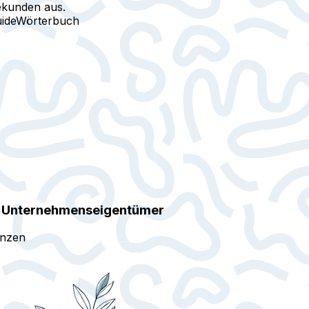
ekunden aus.
ide
Wörterbuch
r Unternehmenseigentümer
anzen