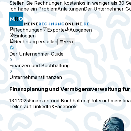
Stellen Sie Rechnungen kostenlos in weniger als 30 S
Ich habe ein Problem
Anleitungen
Der Unternehmer-Gu
Rechnungen
Exporte
Ausgaben
Einloggen
Rechnung erstellen
Menu
Der Unternehmer-Guide
Finanzen und Buchhaltung
Unternehmensfinanzen
Finanzplanung und Vermögensverwaltung fü
13.1.2025
Finanzen und Buchhaltung
Unternehmensfin
Teilen auf:
LinkedIn
X
Facebook