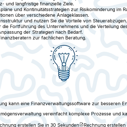
- und langfristige finanzielle Ziele.
pläne und Kontinuitätsstrategien zur Risikominderung im 
stitionen über verschiedene Anlageklassen.
nsstruktur und nutzen Sie die Vorteile von Steuerabzügen.
r die Fortführung des Unternehmens und die Verteilung de
npassung der Strategien nach Bedarf.
Finanzberatern zur fachlichen Beratung.
ung kann eine Finanzverwaltungssoftware zur besseren En
rmögensverwaltung vereinfacht komplexe Prozesse und kan
echnung erstellen Sie in
30 Sekunden
Rechnung erstellen