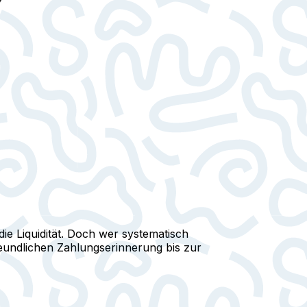
ie Liquidität. Doch wer systematisch
reundlichen Zahlungserinnerung bis zur