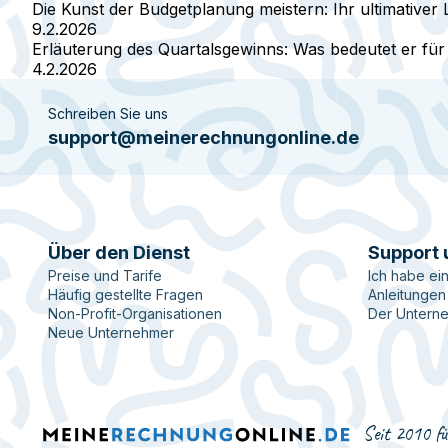
Die Kunst der Budgetplanung meistern: Ihr ultimativer L
9.2.2026
Erläuterung des Quartalsgewinns: Was bedeutet er für
4.2.2026
Schreiben Sie uns
support@meinerechnungonline.de
Über den Dienst
Support 
Preise und Tarife
Ich habe ei
Häufig gestellte Fragen
Anleitungen
Non-Profit-Organisationen
Der Untern
Neue Unternehmer
Seit 2010 fü