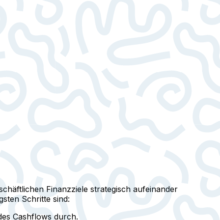
häftlichen Finanzziele strategisch aufeinander
ten Schritte sind:
des Cashflows durch.