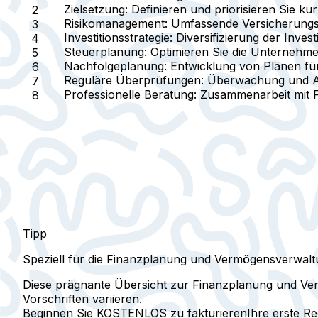
Zielsetzung
: Definieren und priorisieren Sie kurz
Risikomanagement
: Umfassende Versicherungs
Investitionsstrategie
: Diversifizierung der Inve
Steuerplanung
: Optimieren Sie die Unternehme
Nachfolgeplanung
: Entwicklung von Plänen fü
Reguläre Überprüfungen
: Überwachung und A
Professionelle Beratung
: Zusammenarbeit mit 
Tipp
Speziell für die Finanzplanung und Vermögensverwalt
Diese prägnante Übersicht zur Finanzplanung und Ve
Vorschriften variieren.
Beginnen Sie KOSTENLOS zu fakturieren
Ihre erste R