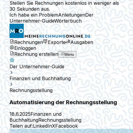
Stellen Sie Rechnungen kostenlos in weniger als
30 Sekunden aus.
Ich habe ein Problem
Anleitungen
Der
Unternehmer-Guide
Wörterbuch
Rechnungen
Exporte
Ausgaben
Einloggen
Rechnung erstellen
Menu
Der Unternehmer-Guide
Finanzen und Buchhaltung
Rechnungsstellung
Automatisierung der Rechnungsstellung
18.6.2025
Finanzen und
Buchhaltung
Rechnungsstellung
Teilen auf:
LinkedIn
X
Facebook