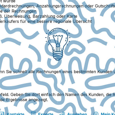
et wurde
andardrechnungen, Anzahlungsrechnungen oder Gutschrift
öhe der Rechnungen
 B. Überweisung, Barzahlung oder Karte
rkäufers für eine bessere regionale Übersicht
enn Sie schnell alle Rechnungen eines bestimmten Kunden
uchfeld. Geben Sie dort einfach den Namen des Kunden, di
de Ergebnisse angezeigt.