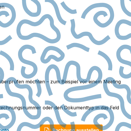
en
 überprüfen möchten – zum Beispiel vor einem Meeting
e Rechnungsnummer oder den Dokumenttyp in das Feld