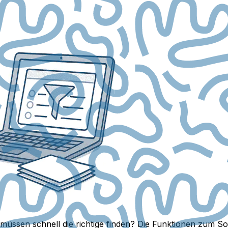
sen schnell die richtige finden? Die Funktionen zum Sorti