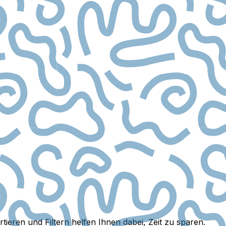
eren und Filtern helfen Ihnen dabei, Zeit zu sparen.