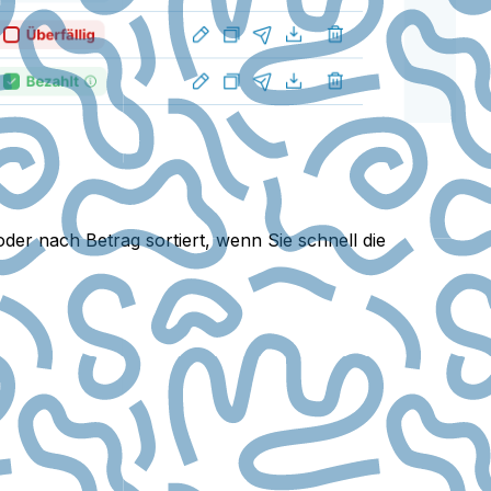
der nach Betrag sortiert, wenn Sie schnell die