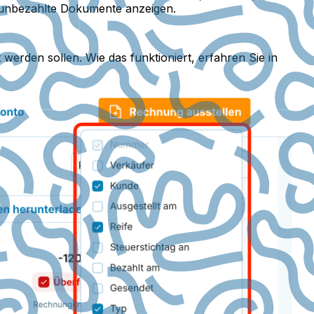
 unbezahlte Dokumente anzeigen.
werden sollen. Wie das funktioniert, erfahren Sie in