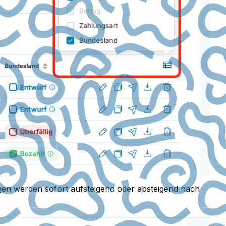
gen werden sofort aufsteigend oder absteigend nach