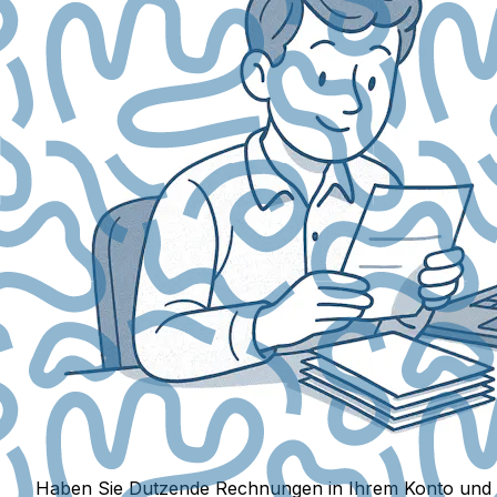
Haben Sie Dutzende Rechnungen in Ihrem Konto und müs