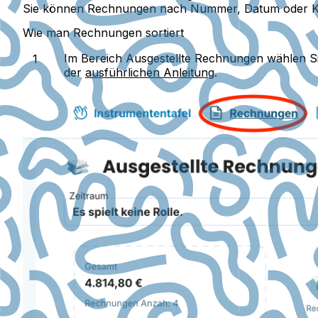
Sie können Rechnungen nach Nummer, Datum oder Kund
Wie man Rechnungen sortiert
Im Bereich
Ausgestellte Rechnungen
wählen Si
der
ausführlichen Anleitung
.